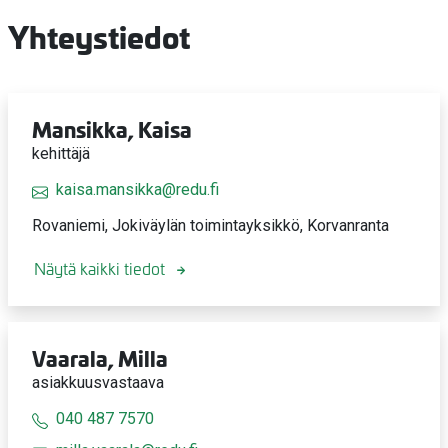
Yhteystiedot
Mansikka, Kaisa
kehittäjä
kaisa.mansikka@redu.fi
Rovaniemi, Jokiväylän toimintayksikkö, Korvanranta
Näytä kaikki tiedot
Vaarala, Milla
asiakkuusvastaava
040 487 7570