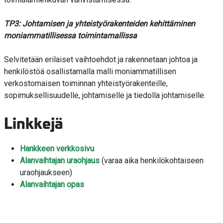
TP3: Johtamisen ja yhteistyörakenteiden kehittäminen
moniammatillisessa toimintamallissa
Selvitetään erilaiset vaihtoehdot ja rakennetaan johtoa ja
henkilöstöä osallistamalla malli moniammatillisen
verkostomaisen toiminnan yhteistyörakenteille,
sopimuksellisuudelle, johtamiselle ja tiedolla johtamiselle.
Linkkejä
Hankkeen verkkosivu
Alanvaihtajan uraohjaus
(varaa aika henkilökohtaiseen
uraohjaukseen)
Alanvaihtajan opas