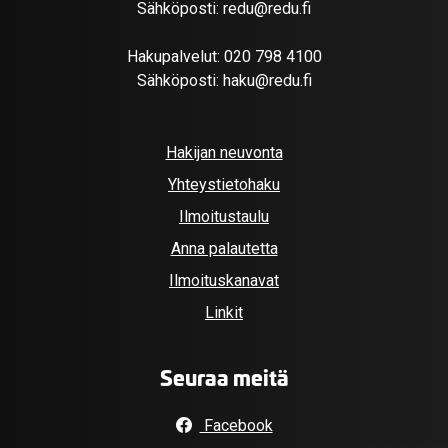
Sähköposti:
redu@redu.fi
Hakupalvelut:
020 798 4100
Sähköposti:
haku@redu.fi
Hakijan neuvonta
Yhteystietohaku
Ilmoitustaulu
Anna palautetta
Ilmoituskanavat
Linkit
Seuraa meitä
Facebook