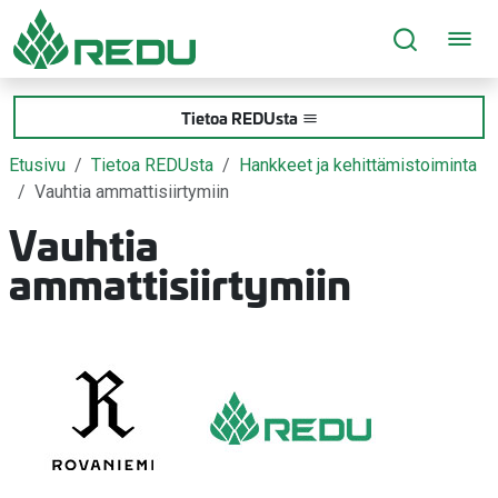
Siirry sivusisältöön
Tietoa REDUsta
Etusivu
Tietoa REDUsta
Hankkeet ja kehittämistoiminta
Vauhtia ammattisiirtymiin
Vauhtia
ammattisiirtymiin