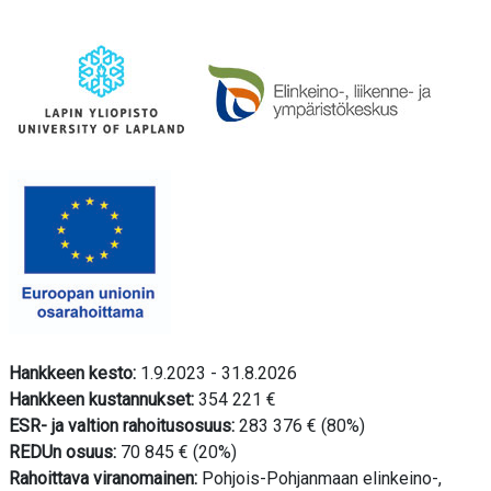
Hankkeen kesto:
1.9.2023 - 31.8.2026
Hankkeen kustannukset:
354 221 €
ESR- ja valtion rahoitusosuus:
283 376 € (80%)
REDUn osuus:
70 845 € (20%)
Rahoittava viranomainen:
Pohjois-Pohjanmaan elinkeino-,