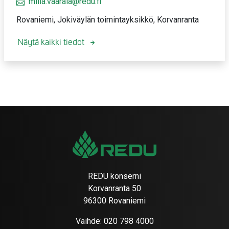
milla.vaarala@redu.fi
Rovaniemi, Jokiväylän toimintayksikkö, Korvanranta
Näytä kaikki tiedot
REDU konserni
Korvanranta 50
96300 Rovaniemi
Vaihde:
020 798 4000