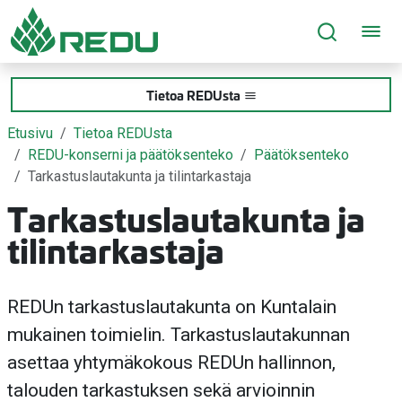
Siirry sivusisältöön
Tietoa REDUsta
Etusivu
Tietoa REDUsta
REDU-konserni ja päätöksenteko
Päätöksenteko
Tarkastuslautakunta ja tilintarkastaja
Tarkastuslautakunta ja
tilintarkastaja
REDUn tarkastuslautakunta on Kuntalain
mukainen toimielin. Tarkastuslautakunnan
asettaa yhtymäkokous REDUn hallinnon,
talouden tarkastuksen sekä arvioinnin