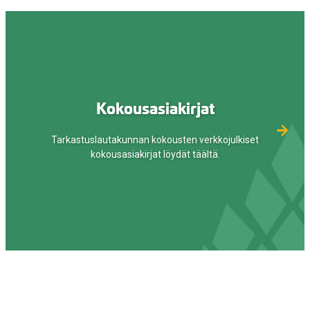
Kokousasiakirjat
Tarkastuslautakunnan kokousten verkkojulkiset
kokousasiakirjat löydät täältä.