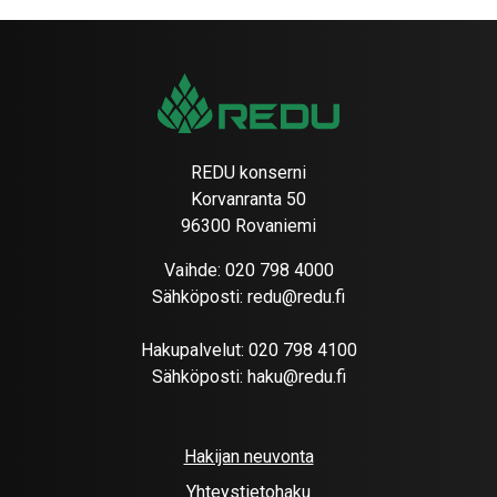
REDU konserni
Korvanranta 50
96300 Rovaniemi
Vaihde:
020 798 4000
Sähköposti:
redu@redu.fi
Hakupalvelut:
020 798 4100
Sähköposti:
haku@redu.fi
Hakijan neuvonta
Yhteystietohaku