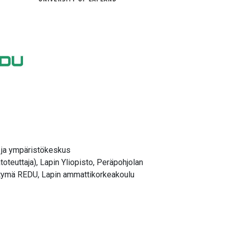
- ja ympäristökeskus
teuttaja), Lapin Yliopisto, Peräpohjolan
tymä REDU, Lapin ammattikorkeakoulu