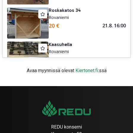
Avaa myynnissä olevat
Kiertonet.fi
:ssä
REDU konserni