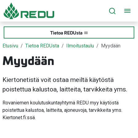
Siirry sivusisältöön
Tietoa REDUsta
Etusivu
Tietoa REDUsta
Ilmoitustaulu
Myydään
Myydään
Kiertonetistä voit ostaa meiltä käytöstä
poistettua kalustoa, laitteita, tarvikkeita yms.
Rovaniemen koulutuskuntayhtymä REDU myy käytöstä
poistettua kalustoa, laitteita, ajoneuvoja, tarvikkeita yms.
Kiertonet.fi:ssä.