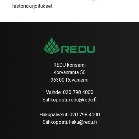
historiakirjoitukset
REDU konserni
Korvanranta 50
96300 Rovaniemi
Vaihde:
020 798 4000
Sähköposti:
redu@redu.fi
Hakupalvelut:
020 798 4100
Sähköposti:
haku@redu.fi