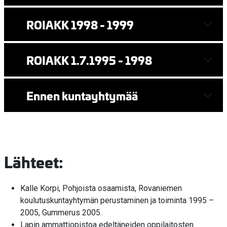
ROIAKK 1998 - 1999
ROIAKK 1.7.1995 - 1998
Ennen kuntayhtymää
Lähteet:
Kalle Korpi, Pohjoista osaamista, Rovaniemen
koulutuskuntayhtymän perustaminen ja toiminta 1995 –
2005, Gummerus 2005.
Lapin ammattiopistoa edeltäneiden oppilaitosten