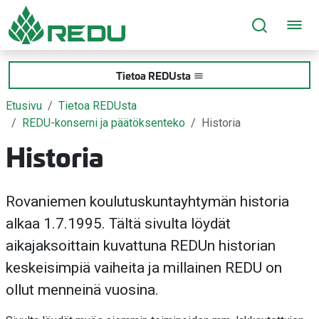
Siirry sivusisältöön
Tietoa REDUsta
Etusivu
Tietoa REDUsta
REDU-konserni ja päätöksenteko
Historia
Historia
Rovaniemen koulutuskuntayhtymän historia
alkaa 1.7.1995. Tältä sivulta löydät
aikajaksoittain kuvattuna REDUn historian
keskeisimpiä vaiheita ja millainen REDU on
ollut menneinä vuosina.