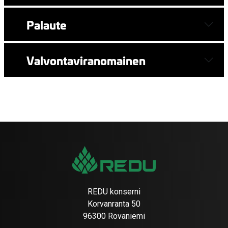
Palaute
Valvontaviranomainen
REDU konserni
Korvanranta 50
96300 Rovaniemi