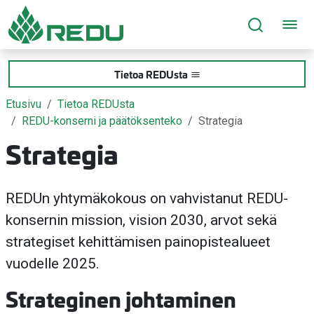
Siirry sivusisältöön
Tietoa REDUsta
Etusivu
Tietoa REDUsta
REDU-konserni ja päätöksenteko
Strategia
Strategia
REDUn yhtymäkokous on vahvistanut REDU-
konsernin mission, vision 2030, arvot sekä
strategiset kehittämisen painopistealueet
vuodelle 2025.
Strateginen johtaminen