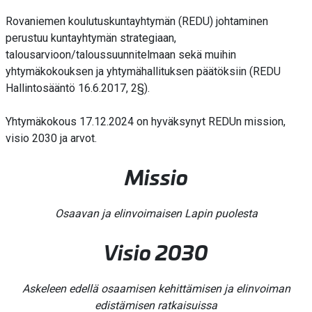
Rovaniemen koulutuskuntayhtymän (REDU) johtaminen
perustuu kuntayhtymän strategiaan,
talousarvioon/taloussuunnitelmaan sekä muihin
yhtymäkokouksen ja yhtymähallituksen päätöksiin (REDU
Hallintosääntö 16.6.2017, 2§).
Yhtymäkokous 17.12.2024 on hyväksynyt REDUn mission,
visio 2030 ja arvot.
Missio
Osaavan ja elinvoimaisen Lapin​ puolesta
​Visio​ 2030
Askeleen edellä osaamisen kehittämisen ja elinvoiman
edistämisen ratkaisuissa