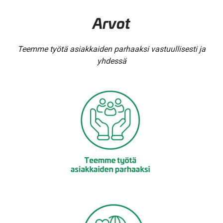
Arvot​
Teemme työtä asiakkaiden parhaaksi vastuullisesti ja
yhdessä