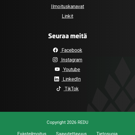
Ilmoituskanavat
Linkit
Seuraa meitä
Facebook
Instagram
Youtube
LinkedIn
TikTok
Copyright 2026 REDU
Evästeilmoitus
Saavutettavuus
Tietosuoja