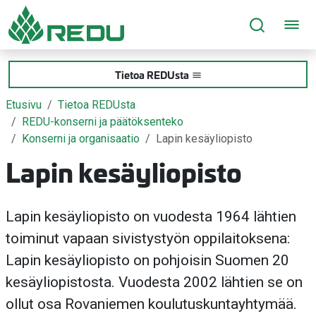
Siirry sivusisältöön
Tietoa REDUsta
Etusivu
Tietoa REDUsta
REDU-konserni ja päätöksenteko
Konserni ja organisaatio
Lapin kesäyliopisto
Lapin kesäyliopisto
Lapin kesäyliopisto on vuodesta 1964 lähtien
toiminut vapaan sivistystyön oppilaitoksena:
Lapin kesäyliopisto on pohjoisin Suomen 20
kesäyliopistosta. Vuodesta 2002 lähtien se on
ollut osa Rovaniemen koulutuskuntayhtymää.