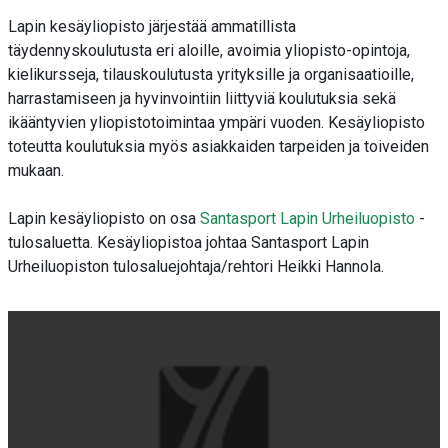
Lapin kesäyliopisto järjestää ammatillista
täydennyskoulutusta eri aloille, avoimia yliopisto-opintoja,
kielikursseja, tilauskoulutusta yrityksille ja organisaatioille,
harrastamiseen ja hyvinvointiin liittyviä koulutuksia sekä
ikääntyvien yliopistotoimintaa ympäri vuoden. Kesäyliopisto
toteutta koulutuksia myös asiakkaiden tarpeiden ja toiveiden
mukaan.
Lapin kesäyliopisto on osa
Santasport Lapin Urheiluopisto
-
tulosaluetta. Kesäyliopistoa johtaa Santasport Lapin
Urheiluopiston tulosaluejohtaja/rehtori Heikki Hannola.