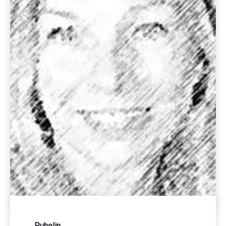
Puhelin