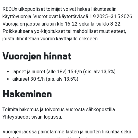
REDUn ulkopuoliset toimijat voivat hakea liikuntasalin
käyttövuoroja. Vuorot ovat käytettävissä 1.9.2025–31.5.2026.
Vuoroja on jaossa arkisin klo 16-22 sekä la-su klo 8-22.
Poikkeuksena yo-kirjoitukset tai mahdolliset muut esteet,
joista ilmoitetaan vuoron käyttäjälle erikseen.
Vuorojen hinnat
lapset ja nuoret (alle 18v) 15 €/h (sis. alv 13,5%)
aikuiset 30 €/h (sis. alv 13,5%)
Hakeminen
Toimita hakemus ja toivomus vuorosta sähköpostilla.
Yhteystiedot sivun lopussa.
Vuorojen jaossa painotamme lasten ja nuorten liikuntaa sekä