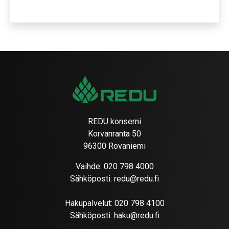
REDU konserni
Korvanranta 50
96300 Rovaniemi
Vaihde:
020 798 4000
Sähköposti:
redu@redu.fi
Hakupalvelut:
020 798 4100
Sähköposti:
haku@redu.fi