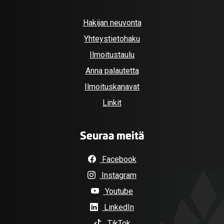
Hakijan neuvonta
Yhteystietohaku
Ilmoitustaulu
Anna palautetta
Ilmoituskanavat
Linkit
Seuraa meitä
Facebook
Instagram
Youtube
LinkedIn
TikTok