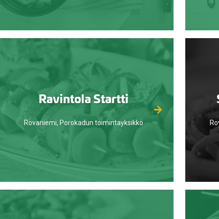
Ravintola Startti
Rovaniemi, Porokadun toimintayksikkö
Ro