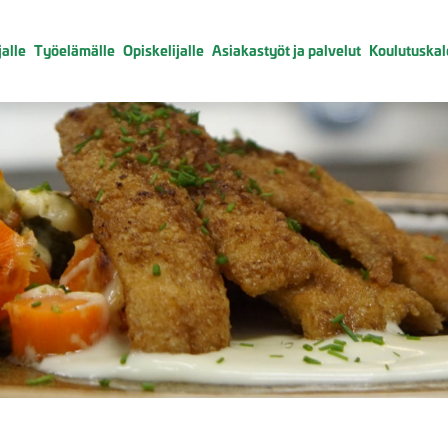
alle
Työelämälle
Opiskelijalle
Asiakastyöt ja palvelut
Koulutuskal