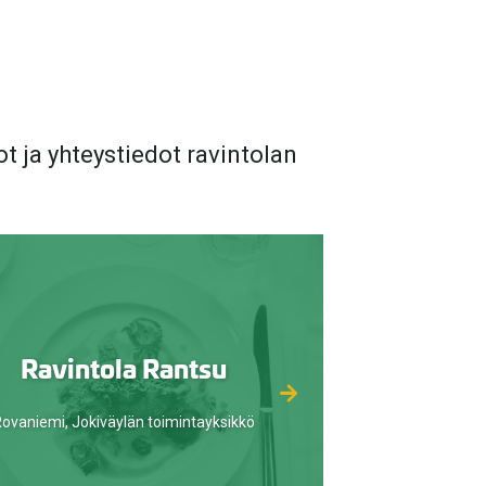
ot ja yhteystiedot ravintolan
Ravintola Rantsu
ovaniemi, Jokiväylän toimintayksikkö