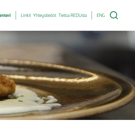
enteri
Linkit
Yhteystiedot
Tietoa REDUsta
ENG