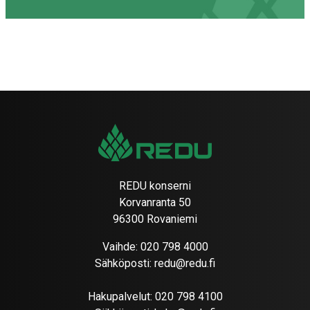
REDU konserni
Korvanranta 50
96300 Rovaniemi
Vaihde:
020 798 4000
Sähköposti:
redu@redu.fi
Hakupalvelut:
020 798 4100