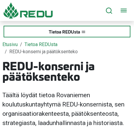
Siirry sivusisältöön
Tietoa REDUsta
Etusivu
Tietoa REDUsta
REDU-konserni ja päätöksenteko
REDU-konserni ja
päätöksenteko
Täältä löydät tietoa Rovaniemen
koulutuskuntayhtymä REDU-konsernista, sen
organisaatiorakenteesta, päätöksenteosta,
strategiasta, laadunhallinnasta ja historiasta.