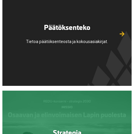
Päätöksenteko
Tietoa päätöksenteosta ja kokousasiakirjat.
Strategia