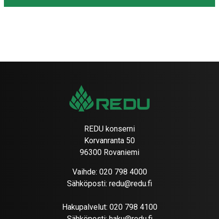
REDU konserni
Korvanranta 50
96300 Rovaniemi
Vaihde:
020 798 4000
Sähköposti:
redu@redu.fi
Hakupalvelut:
020 798 4100
Sähköposti:
haku@redu.fi