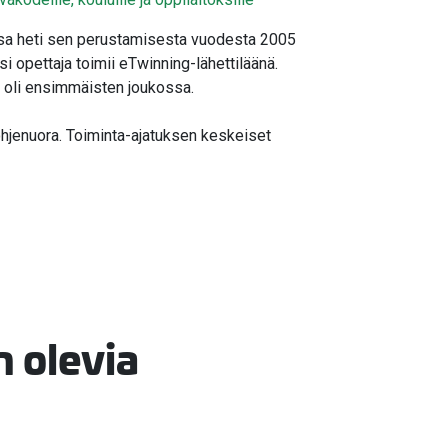
sa heti sen perustamisesta vuodesta 2005
i opettaja toimii eTwinning-lähettiläänä.
U oli ensimmäisten joukossa.
ohjenuora. Toiminta-ajatuksen keskeiset
n olevia