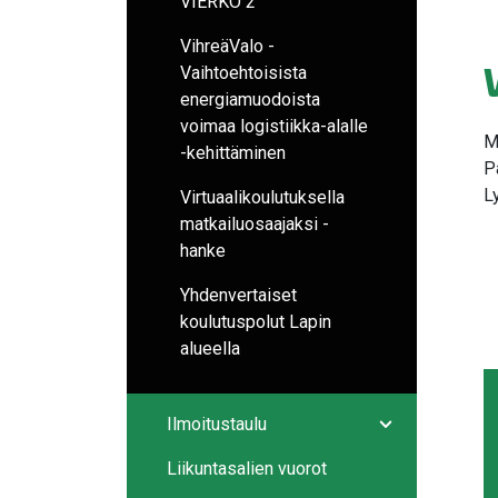
VIERKO 2
VihreäValo -
Vaihtoehtoisista
energiamuodoista
voimaa logistiikka-alalle
M
-kehittäminen
P
L
Virtuaalikoulutuksella
matkailuosaajaksi -
hanke
Yhdenvertaiset
koulutuspolut Lapin
alueella
Ilmoitustaulu
Avaa/sulje ala
Liikuntasalien vuorot