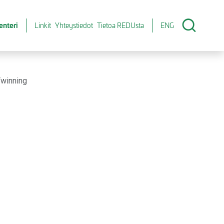
enteri
Linkit
Yhteystiedot
Tietoa REDUsta
ENG
winning