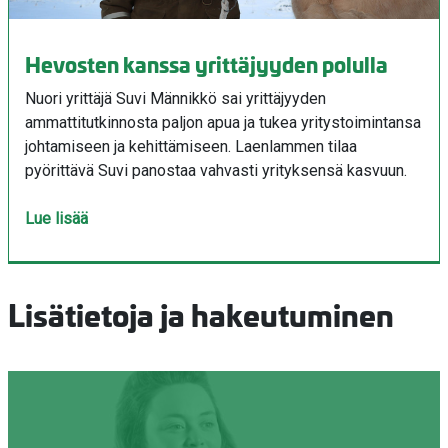
Hevosten kanssa yrittäjyyden polulla
Nuori yrittäjä Suvi Männikkö sai yrittäjyyden
ammattitutkinnosta paljon apua ja tukea yritystoimintansa
johtamiseen ja kehittämiseen. Laenlammen tilaa
pyörittävä Suvi panostaa vahvasti yrityksensä kasvuun.
Lue lisää
Lisätietoja ja hakeutuminen