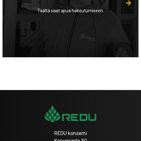
Täältä saat apua hakeutumiseen.
REDU konserni
Korvanranta 50