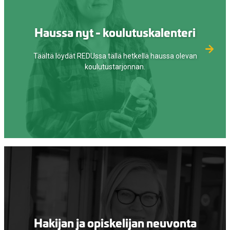
Haussa nyt - koulutuskalenteri
Täältä löydät REDUssa tällä hetkellä haussa olevan
koulutustarjonnan.
Hakijan ja opiskelijan neuvonta