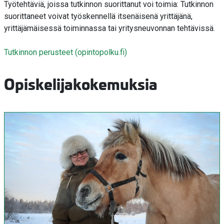
Työtehtäviä, joissa tutkinnon suorittanut voi toimia: Tutkinnon
suorittaneet voivat työskennellä itsenäisenä yrittäjänä,
yrittäjämäisessä toiminnassa tai yritysneuvonnan tehtävissä.
Tutkinnon perusteet (opintopolku.fi)
Opiskelijakokemuksia