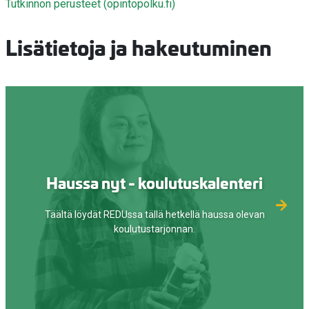
Tutkinnon perusteet (opintopolku.fi)
Lisätietoja ja hakeutuminen
Haussa nyt - koulutuskalenteri
Täältä löydät REDUssa tällä hetkellä haussa olevan
koulutustarjonnan.