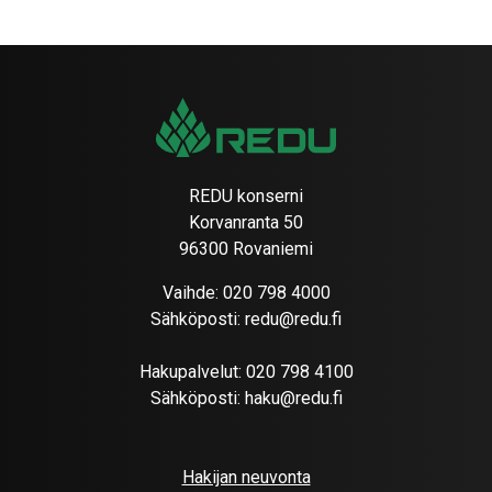
REDU konserni
Korvanranta 50
96300 Rovaniemi
Vaihde:
020 798 4000
Sähköposti:
redu@redu.fi
Hakupalvelut:
020 798 4100
Sähköposti:
haku@redu.fi
Hakijan neuvonta