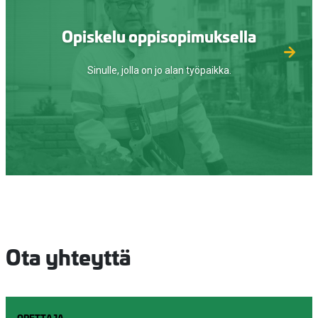
Opiskelu oppisopimuksella
Sinulle, jolla on jo alan työpaikka.
Ota yhteyttä