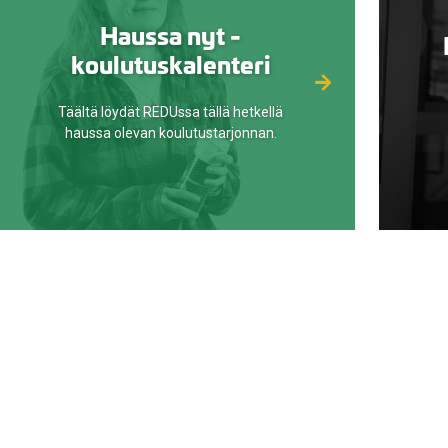
Haussa nyt -
koulutuskalenteri
Täältä löydät REDUssa tällä hetkellä
haussa olevan koulutustarjonnan.