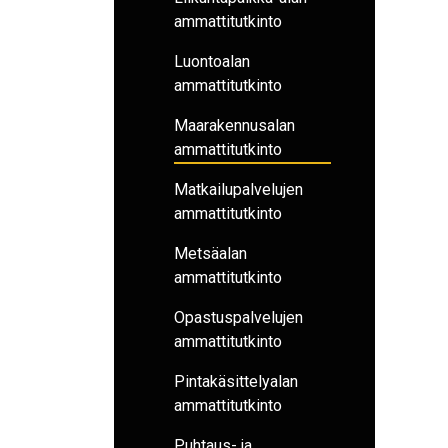
ammattitutkinto
Luontoalan
ammattitutkinto
Maarakennusalan
ammattitutkinto
Matkailupalvelujen
ammattitutkinto
Metsäalan
ammattitutkinto
Opastuspalvelujen
ammattitutkinto
Pintakäsittelyalan
ammattitutkinto
Puhtaus- ja