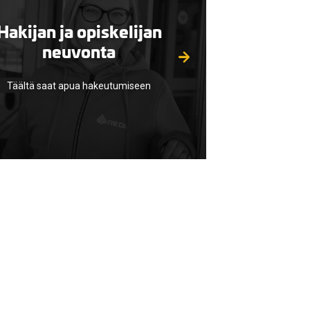
Hakijan ja opiskelijan
neuvonta
Täältä saat apua hakeutumiseen