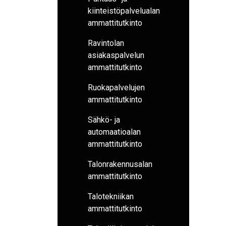
kiinteistöpalvelualan
ammattitutkinto
Ravintolan
asiakaspalvelun
ammattitutkinto
Ruokapalvelujen
ammattitutkinto
Sähkö- ja
automaatioalan
ammattitutkinto
Talonrakennusalan
ammattitutkinto
Talotekniikan
ammattitutkinto