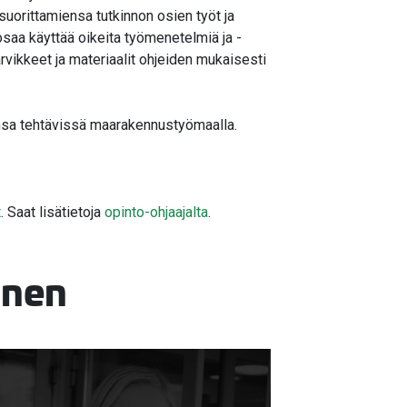
suorittamiensa tutkinnon osien työt ja
 osaa käyttää oikeita työmenetelmiä ja -
arvikkeet ja materiaalit ohjeiden mukaisesti
ansa tehtävissä maarakennustyömaalla.
t
. Saat lisätietoja
opinto-ohjaajalta
.
inen