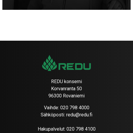
REDU konserni
Korvanranta 50
96300 Rovaniemi
Vaihde:
020 798 4000
Sähköposti:
redu@redu.fi
Hakupalvelut:
020 798 4100