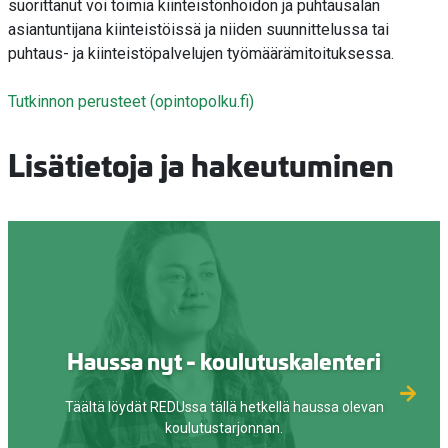
suorittanut voi toimia kiinteistönhoidon ja puhtausalan
asiantuntijana kiinteistöissä ja niiden suunnittelussa tai
puhtaus- ja kiinteistöpalvelujen työmäärämitoituksessa.
Tutkinnon perusteet (opintopolku.fi)
Lisätietoja ja hakeutuminen
Haussa nyt - koulutuskalenteri
Täältä löydät REDUssa tällä hetkellä haussa olevan
koulutustarjonnan.