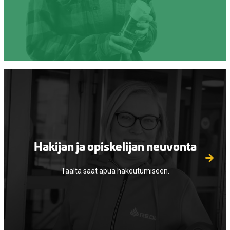
Hakijan ja opiskelijan neuvonta
Täältä saat apua hakeutumiseen.