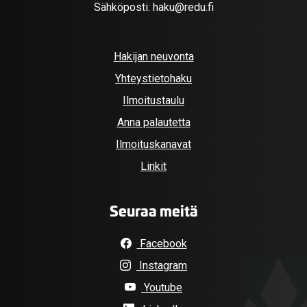
Sähköposti:
haku@redu.fi
Hakijan neuvonta
Yhteystietohaku
Ilmoitustaulu
Anna palautetta
Ilmoituskanavat
Linkit
Seuraa meitä
Facebook
Instagram
Youtube