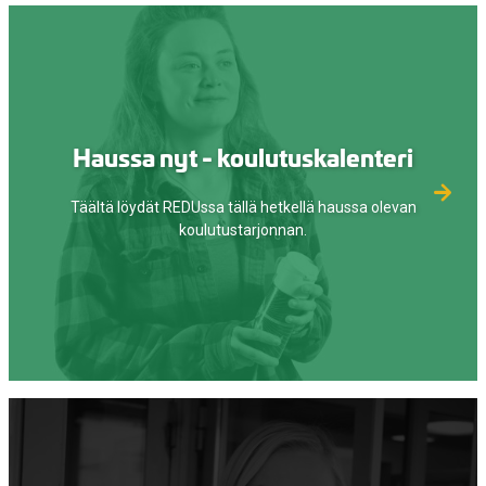
Haussa nyt - koulutuskalenteri
Täältä löydät REDUssa tällä hetkellä haussa olevan
koulutustarjonnan.