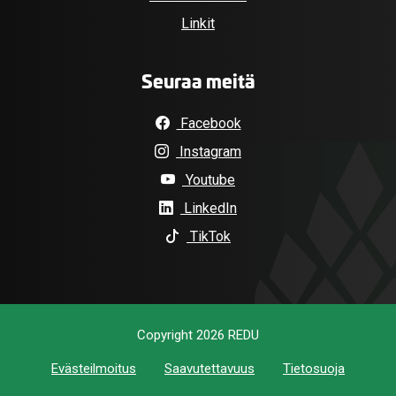
Linkit
Seuraa meitä
Facebook
Instagram
Youtube
LinkedIn
TikTok
Copyright 2026 REDU
Evästeilmoitus
Saavutettavuus
Tietosuoja