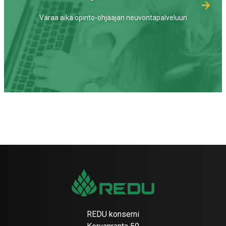
Varaa aika opinto-ohjaajan neuvontapalveluun
REDU konserni