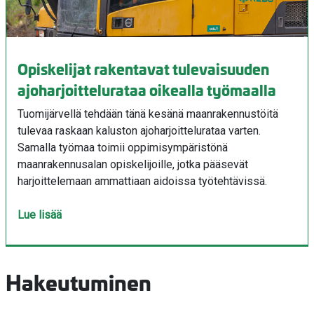
Opiskelijat rakentavat tulevaisuuden
ajoharjoittelurataa oikealla työmaalla
Tuomijärvellä tehdään tänä kesänä maanrakennustöitä
tulevaa raskaan kaluston ajoharjoittelurataa varten.
Samalla työmaa toimii oppimisympäristönä
maanrakennusalan opiskelijoille, jotka pääsevät
harjoittelemaan ammattiaan aidoissa työtehtävissä.
Lue lisää
Hakeutuminen