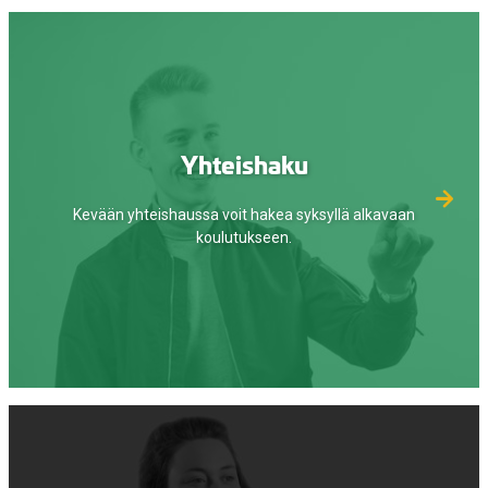
Yhteishaku
Kevään yhteishaussa voit hakea syksyllä alkavaan
koulutukseen.