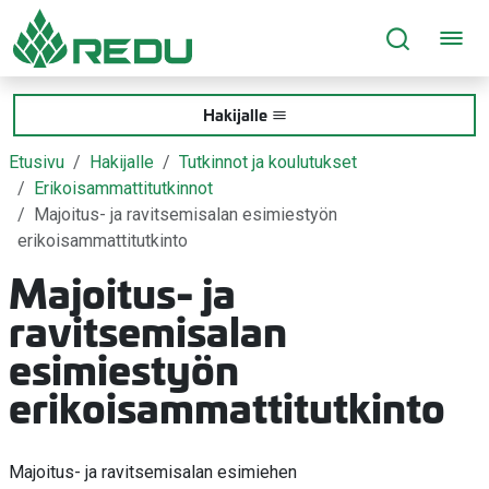
Siirry sivusisältöön
Hakijalle
Etusivu
Hakijalle
Tutkinnot ja koulutukset
Erikoisammattitutkinnot
Majoitus- ja ravitsemisalan esimiestyön
erikoisammattitutkinto
Majoitus- ja
ravitsemisalan
esimiestyön
erikoisammattitutkinto
Majoitus- ja ravitsemisalan esimiehen