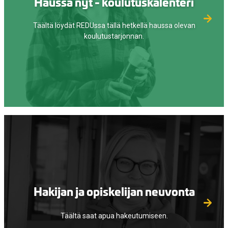
Haussa nyt - koulutuskalenteri
Täältä löydät REDUssa tällä hetkellä haussa olevan
koulutustarjonnan.
Hakijan ja opiskelijan neuvonta
Täältä saat apua hakeutumiseen.