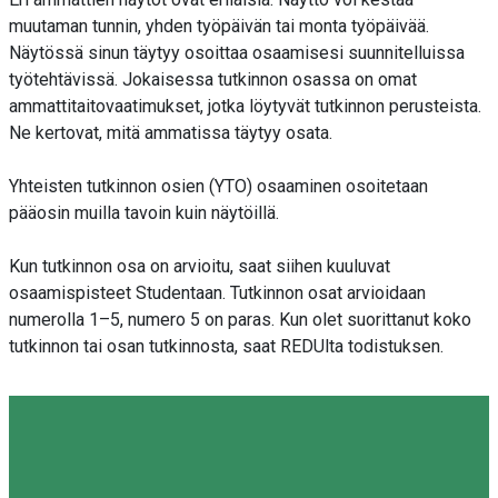
muutaman tunnin, yhden työpäivän tai monta työpäivää.
Näytössä sinun täytyy osoittaa osaamisesi suunnitelluissa
työtehtävissä. Jokaisessa tutkinnon osassa on omat
ammattitaitovaatimukset, jotka löytyvät tutkinnon perusteista.
Ne kertovat, mitä ammatissa täytyy osata.
Yhteisten tutkinnon osien (YTO) osaaminen osoitetaan
pääosin muilla tavoin kuin näytöillä.
Kun tutkinnon osa on arvioitu, saat siihen kuuluvat
osaamispisteet Studentaan. Tutkinnon osat arvioidaan
numerolla 1–5, numero 5 on paras. Kun olet suorittanut koko
tutkinnon tai osan tutkinnosta, saat REDUlta todistuksen.