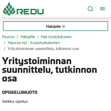
Siirry sivusisältöön
Hakijalle
Etusivu
Hakijalle
Hae koulutukseen
Haussa nyt - koulutuskalenteri
Yritystoiminnan suunnittelu, tutkinnon osa
Yritystoiminnan
suunnittelu, tutkinnon
osa
OPISKELUMUOTO
Verkko-opetus