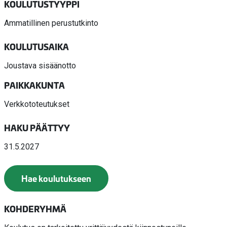
KOULUTUSTYYPPI
Ammatillinen perustutkinto
KOULUTUSAIKA
Joustava sisäänotto
PAIKKAKUNTA
Verkkototeutukset
HAKU PÄÄTTYY
31.5.2027
Hae koulutukseen
KOHDERYHMÄ