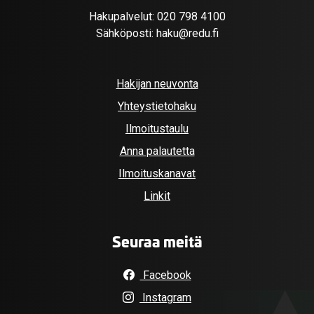
Hakupalvelut:
020 798 4100
Sähköposti:
haku@redu.fi
Hakijan neuvonta
Yhteystietohaku
Ilmoitustaulu
Anna palautetta
Ilmoituskanavat
Linkit
Seuraa meitä
Facebook
Instagram