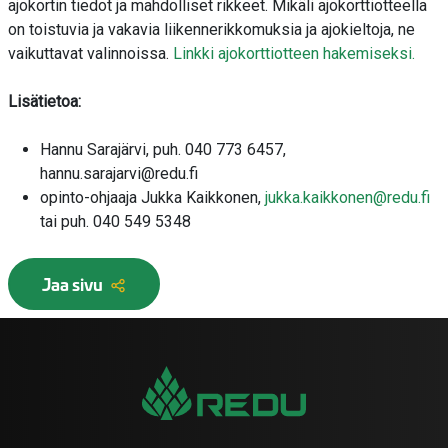
ajokortin tiedot ja mahdolliset rikkeet. Mikäli ajokorttiotteella
on toistuvia ja vakavia liikennerikkomuksia ja ajokieltoja, ne
vaikuttavat valinnoissa.
Linkki ajokorttiotteen hakemiseksi.
Lisätietoa:
Hannu Sarajärvi, puh. 040 773 6457,
hannu.sarajarvi@redu.fi
opinto-ohjaaja Jukka Kaikkonen,
jukka.kaikkonen@redu.fi
tai puh. 040 549 5348
Jaa sivu