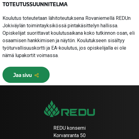
TOTEUTUSSUUNNITELMA
Koulutus toteutetaan lähitoteutuksena Rovaniemellä REDUn
Jokiväylän toimintayksikössä pintakäsittelyn hallissa.
Opiskelijat suorittavat koulutusaikana koko tutkinnon osan, eli
osaamisen hankkimisen ja näytön. Koulutukseen sisältyy
työturvallisuuskortti ja EA-koulutus, jos opiskelijalla ei ole
nämä lupakortit voimassa.
Jaa sivu
REDU konserni
Korvanranta 50