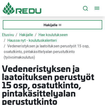
Siirry sivusisältöön
Hakijalle
Etusivu
Hakijalle
Hae koulutukseen
Haussa nyt - koulutuskalenteri
Vedeneristyksen ja laatoituksen perustyöt 15 osp,
osatutkinto, pintakäsittelyalan perustutkinto
(työvoimakoulutus)
Vedeneristyksen ja
laatoituksen perustyöt
15 osp, osatutkinto,
pintakäsittelyalan
perustutkinto