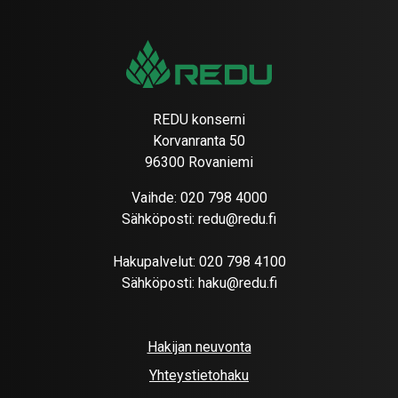
REDU konserni
Korvanranta 50
96300 Rovaniemi
Vaihde:
020 798 4000
Sähköposti:
redu@redu.fi
Hakupalvelut:
020 798 4100
Sähköposti:
haku@redu.fi
Hakijan neuvonta
Yhteystietohaku