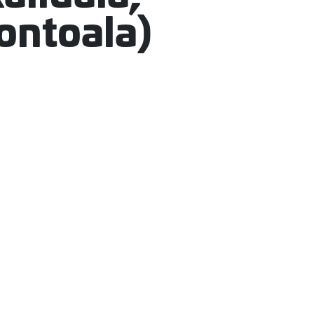
uontoala)