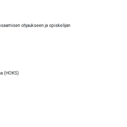
 osaamisen ohjaukseen ja opiskelijan
ma (HOKS)