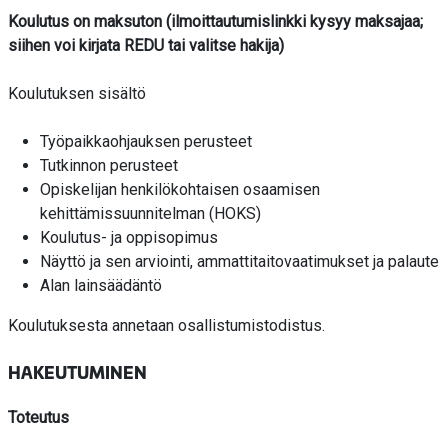
Koulutus on maksuton (ilmoittautumislinkki kysyy maksajaa;
siihen voi kirjata REDU tai valitse hakija)
Koulutuksen sisältö
Työpaikkaohjauksen perusteet
Tutkinnon perusteet
Opiskelijan henkilökohtaisen osaamisen
kehittämissuunnitelman (HOKS)
Koulutus- ja oppisopimus
Näyttö ja sen arviointi, ammattitaitovaatimukset ja palaute
Alan lainsäädäntö
Koulutuksesta annetaan osallistumistodistus.
HAKEUTUMINEN
Toteutus