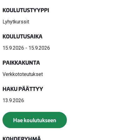
KOULUTUSTYYPPI
Lyhytkurssit
KOULUTUSAIKA
15.9.2026 - 15.9.2026
PAIKKAKUNTA
Verkkototeutukset
HAKU PÄÄTTYY
13.9.2026
Hae koulutukseen
KOHDERYHMÄ