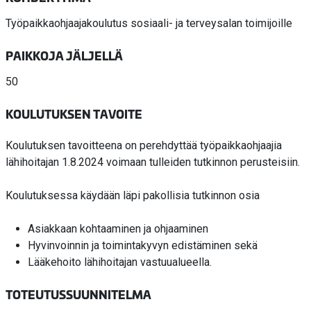
Työpaikkaohjaajakoulutus sosiaali- ja terveysalan toimijoille
PAIKKOJA JÄLJELLÄ
50
KOULUTUKSEN TAVOITE
Koulutuksen tavoitteena on perehdyttää työpaikkaohjaajia
lähihoitajan 1.8.2024 voimaan tulleiden tutkinnon perusteisiin.
Koulutuksessa käydään läpi pakollisia tutkinnon osia
Asiakkaan kohtaaminen ja ohjaaminen
Hyvinvoinnin ja toimintakyvyn edistäminen sekä
Lääkehoito lähihoitajan vastuualueella.
TOTEUTUSSUUNNITELMA