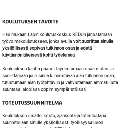
KOULUTUKSEN TAVOITE
Hae mukaan Lapin koulutuskeskus REDUn järjestämään
työvoimakoulutukseen, jonka avulla
voit suorittaa sinulle
yksilöllisesti sopivan tutkinnon osan ja edetä
käytännönläheisesti kohti työelämää.
Koulutuksen kautta pääset täydentämään osaamistasi ja
suorittamaan juuri sinua kiinnostavan alan tutkinnon osan,
tutustumaan alan työtehtäviin ja vahvistamaan ammatillista
suuntaasi aidoissa oppimisympäristöissä.
TOTEUTUSSUUNNITELMA
Koulutuksen sisältö, kesto, ajankohta ja toteutustapa
suunnitellaan sinulle yksilöllisesti työllisyysalueen