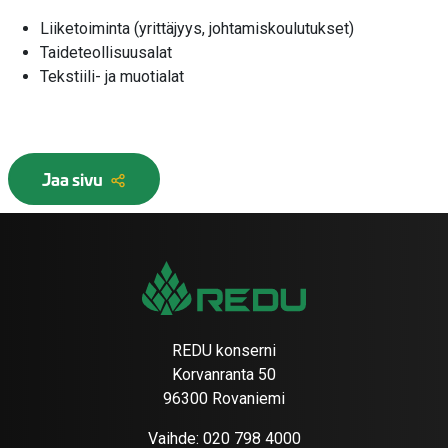
Liiketoiminta (yrittäjyys, johtamiskoulutukset)
Taideteollisuusalat
Tekstiili- ja muotialat
Jaa sivu
REDU konserni
Korvanranta 50
96300 Rovaniemi
Vaihde:
020 798 4000