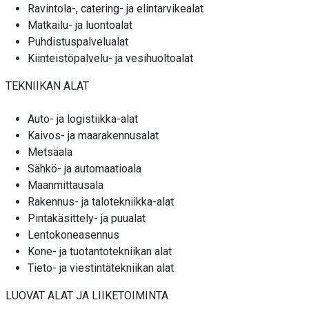
Ravintola-, catering- ja elintarvikealat
Matkailu- ja luontoalat
Puhdistuspalvelualat
Kiinteistöpalvelu- ja vesihuoltoalat
TEKNIIKAN ALAT
Auto- ja logistiikka-alat
Kaivos- ja maarakennusalat
Metsäala
Sähkö- ja automaatioala
Maanmittausala
Rakennus- ja talotekniikka-alat
Pintakäsittely- ja puualat
Lentokoneasennus
Kone- ja tuotantotekniikan alat
Tieto- ja viestintätekniikan alat
LUOVAT ALAT JA LIIKETOIMINTA