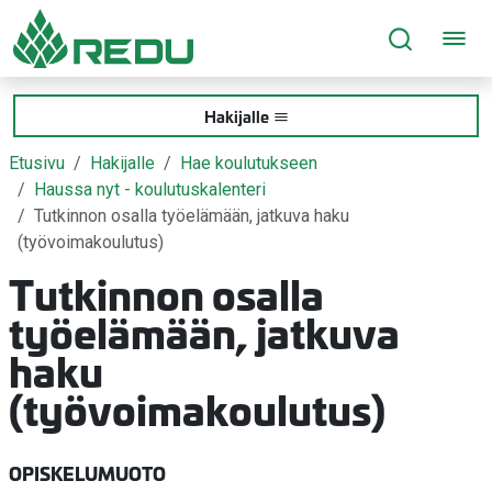
Siirry sivusisältöön
Hakijalle
Etusivu
Hakijalle
Hae koulutukseen
Haussa nyt - koulutuskalenteri
Tutkinnon osalla työelämään, jatkuva haku
(työvoimakoulutus)
Tutkinnon osalla
työelämään, jatkuva
haku
(työvoimakoulutus)
OPISKELUMUOTO