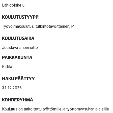
Lähiopiskelu
KOULUTUSTYYPPI
Työvoimakoulutus, tutkintotavoitteinen, PT
KOULUTUSAIKA
Joustava sisäänotto
PAIKKAKUNTA
Kittilä
HAKU PÄÄTTYY
31.12.2026
KOHDERYHMÄ
Koulutus on tarkoitettu työttömille ja työttömyysuhan alaisille