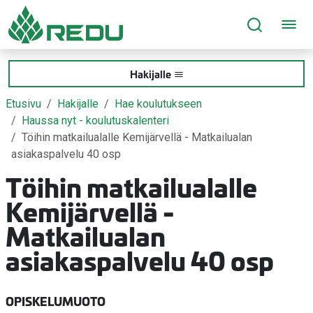
Siirry sivusisältöön
Hakijalle
Etusivu
Hakijalle
Hae koulutukseen
Haussa nyt - koulutuskalenteri
Töihin matkailualalle Kemijärvellä - Matkailualan
asiakaspalvelu 40 osp
Töihin matkailualalle
Kemijärvellä -
Matkailualan
asiakaspalvelu 40 osp
OPISKELUMUOTO