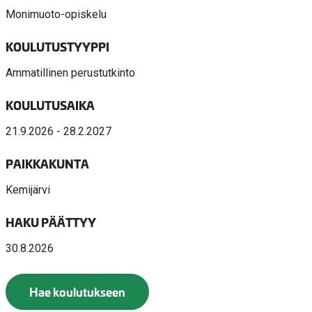
Monimuoto-opiskelu
KOULUTUSTYYPPI
Ammatillinen perustutkinto
KOULUTUSAIKA
21.9.2026 - 28.2.2027
PAIKKAKUNTA
Kemijärvi
HAKU PÄÄTTYY
30.8.2026
Hae koulutukseen