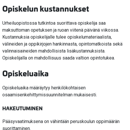
Opiskelun kustannukset
Urheiluopistossa tutkintoa suorittava opiskelija saa
maksuttoman opetuksen ja ruoan viitenä päivänä viikossa.
Kustannuksia opiskelijalle tulee opiskelumateriaalista,
välineiden ja oppikirjojen hankinnasta, opintomatkoista sekä
valinnaisaineiden mahdollisista lisäkustannuksista.
Opiskelijalla on mahdollisuus saada valtion opintotukea.
Opiskeluaika
Opiskeluaika määräytyy henkilökohtaisen
osaamisenkehittymissuunnitelman mukaisesti.
HAKEUTUMINEN
Pääsyvaatimuksena on vähintään peruskoulun oppimäärän
suorittaminen.