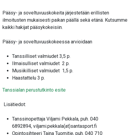
Pääsy- ja soveltuvuuskokeita järjestetään erillisten
ilmoitusten mukaisesti paikan päällä sekä etänä. Kutsumme
kaikki hakijat pääsykokeisiin.
Pääsy- ja soveltuvuuskokeessa arvioidaan
Tanssilliset valmiudet 3,5 p.
Ilmaisulliset valmiudet 2 p.
Musiikilliset valmiudet 1,5 p.
Haastattelu 3 p.
Tanssialan perustutkinto esite
Lisätiedot:
Tanssinopettaja Viljami Pekkala, puh. 040
6892894, viljami.pekkala(at)santasport.fi
Opintosihteeri Taina Tuomitie, puh. 040 710