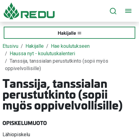
Siirry sivusisältöön
Hakijalle
Etusivu
Hakijalle
Hae koulutukseen
Haussa nyt - koulutuskalenteri
Tanssija, tanssialan perustutkinto (sopii myös
oppivelvollisille)
Tanssija, tanssialan
perustutkinto (sopii
myös oppivelvollisille)
OPISKELUMUOTO
Lähiopiskelu