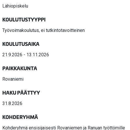
Lähiopiskelu
KOULUTUSTYYPPI
Työvoimakoulutus, ei tutkintotavoitteinen
KOULUTUSAIKA
21.9.2026 - 13.11.2026
PAIKKAKUNTA
Rovaniemi
HAKU PÄÄTTYY
31.8.2026
KOHDERYHMÄ
Kohderyhmä ensisijaisesti Rovaniemen ja Ranuan työttömille