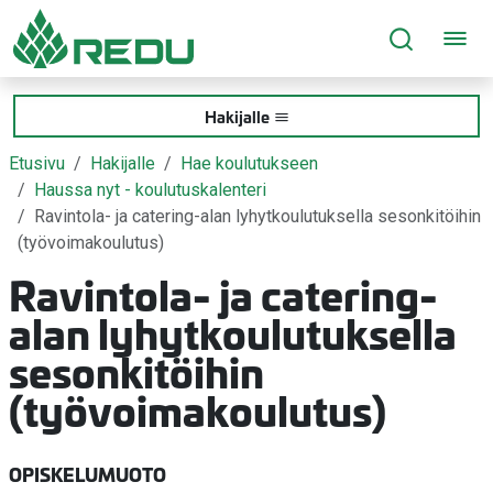
Siirry sivusisältöön
Hakijalle
Etusivu
Hakijalle
Hae koulutukseen
Haussa nyt - koulutuskalenteri
Ravintola- ja catering-alan lyhytkoulutuksella sesonkitöihin
(työvoimakoulutus)
Ravintola- ja catering-
alan lyhytkoulutuksella
sesonkitöihin
(työvoimakoulutus)
OPISKELUMUOTO