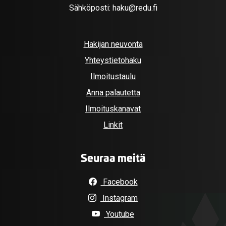
Sähköposti:
haku@redu.fi
Hakijan neuvonta
Yhteystietohaku
Ilmoitustaulu
Anna palautetta
Ilmoituskanavat
Linkit
Seuraa meitä
Facebook
Instagram
Youtube