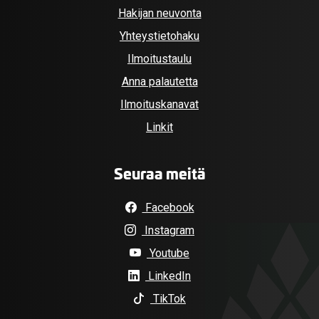
Hakijan neuvonta
Yhteystietohaku
Ilmoitustaulu
Anna palautetta
Ilmoituskanavat
Linkit
Seuraa meitä
Facebook
Instagram
Youtube
LinkedIn
TikTok