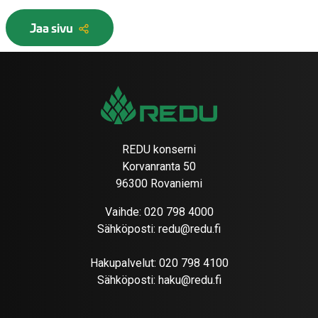
Jaa sivu
REDU konserni
Korvanranta 50
96300 Rovaniemi
Vaihde:
020 798 4000
Sähköposti:
redu@redu.fi
Hakupalvelut:
020 798 4100
Sähköposti:
haku@redu.fi