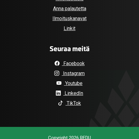
Anna palautetta
Ilmoituskanavat
Linkit
Seuraa meitä
Facebook
Instagram
Youtube
LinkedIn
TikTok
Copyright 2026 REDU