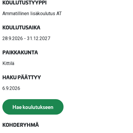
KOULUTUSTYYPPI
Ammatillinen lisäkoulutus AT
KOULUTUSAIKA
28.9.2026 - 31.12.2027
PAIKKAKUNTA
Kittilä
HAKU PÄÄTTYY
6.9.2026
Hae koulutukseen
KOHDERYHMÄ