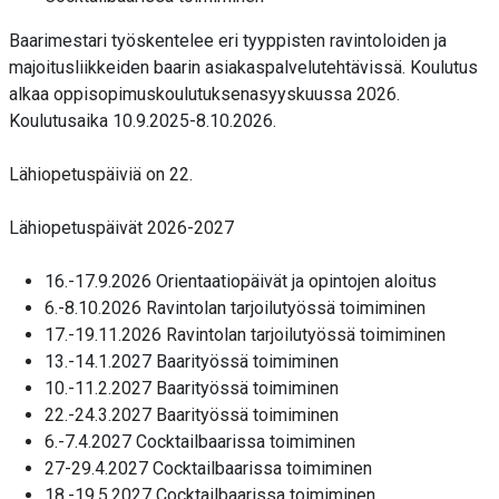
Baarimestari työskentelee eri tyyppisten ravintoloiden ja
majoitusliikkeiden baarin asiakaspalvelutehtävissä. Koulutus
alkaa oppisopimuskoulutuksenasyyskuussa 2026.
Koulutusaika 10.9.2025-8.10.2026.
Lähiopetuspäiviä on 22.
Lähiopetuspäivät 2026-2027
16.-17.9.2026 Orientaatiopäivät ja opintojen aloitus
6.-8.10.2026 Ravintolan tarjoilutyössä toimiminen
17.-19.11.2026 Ravintolan tarjoilutyössä toimiminen
13.-14.1.2027 Baarityössä toimiminen
10.-11.2.2027 Baarityössä toimiminen
22.-24.3.2027 Baarityössä toimiminen
6.-7.4.2027 Cocktailbaarissa toimiminen
27-29.4.2027 Cocktailbaarissa toimiminen
18.-19.5.2027 Cocktailbaarissa toimiminen