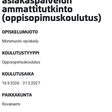
ammattitutkinto
(oppisopimuskoulutus)
OPISKELUMUOTO
Monimuoto-opiskelu
KOULUTUSTYYPPI
Oppisopimuskoulutus
KOULUTUSAIKA
16.9.2026 - 31.5.2027
PAIKKAKUNTA
Rovaniemi