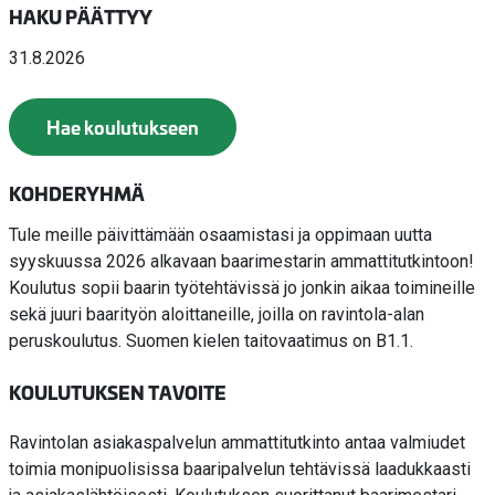
HAKU PÄÄTTYY
31.8.2026
Hae koulutukseen
KOHDERYHMÄ
Tule meille päivittämään osaamistasi ja oppimaan uutta
syyskuussa 2026 alkavaan baarimestarin ammattitutkintoon!
Koulutus sopii baarin työtehtävissä jo jonkin aikaa toimineille
sekä juuri baarityön aloittaneille, joilla on ravintola-alan
peruskoulutus. Suomen kielen taitovaatimus on B1.1.
KOULUTUKSEN TAVOITE
Ravintolan asiakaspalvelun ammattitutkinto antaa valmiudet
toimia monipuolisissa baaripalvelun tehtävissä laadukkaasti