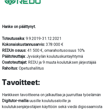
Hanke on päättynyt.
Toteutusaika:
9.9.2019-31.12.2021
Kokonaiskustannusarvio:
378 000 €
REDUn osuus:
41 500 €, omarahoitusosuus 10%
Päätoteuttaja:
Jyväskylän koulutuskuntayhtymä
Osatoteuttajat:
REDU ja 9 muuta koulutuksen järjestäjää
Rahoitus:
Opetushallitus
Tavoitteet:
Hankkeen tavoitteena on jalkauttaa ja juurruttaa työelämän
Digitutor-mallia
uusille koulutusaloille ja
koulutuksenjärjestäjien käyttöön sekä viedä digiosaamista