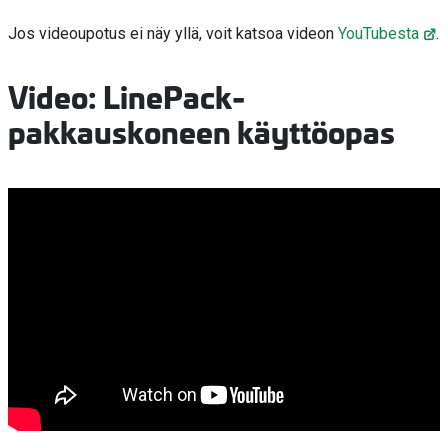
Jos videoupotus ei näy yllä, voit katsoa videon
YouTubesta
.
Video: LinePack-
pakkauskoneen käyttöopas