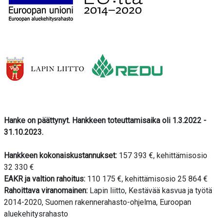
Hanke on päättynyt. Hankkeen toteuttamisaika oli 1.3.2022 -
31.10.2023.
Hankkeen kokonaiskustannukset:
157 393 €, kehittämisosio
32 330 €
EAKR ja valtion rahoitus:
110 175 €, kehittämisosio 25 864 €
Rahoittava viranomainen:
Lapin liitto, Kestävää kasvua ja työtä
2014-2020, Suomen rakennerahasto-ohjelma, Euroopan
aluekehitysrahasto