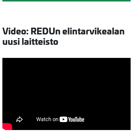
Video: REDUn elintarvikealan
uusi laitteisto