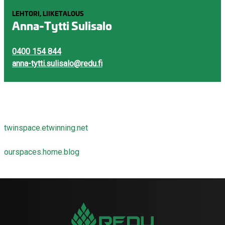
LEHTORI, LIIKETALOUS
Anna-Tytti Sulisalo
0400 154 844
anna-tytti.sulisalo@redu.fi
twinspace.etwinning.net
ourspaces.home.blog