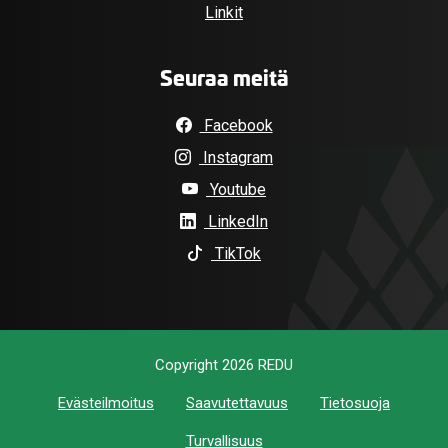
Linkit
Seuraa meitä
Facebook
Instagram
Youtube
LinkedIn
TikTok
Copyright 2026 REDU
Evästeilmoitus
Saavutettavuus
Tietosuoja
Turvallisuus