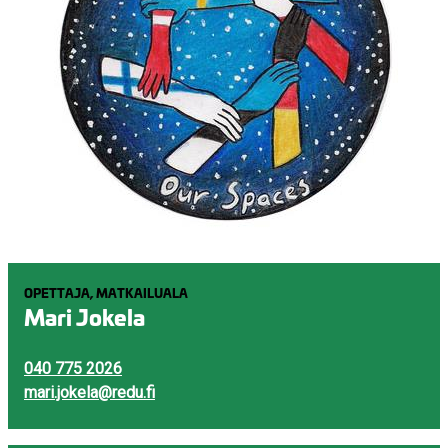
OPETTAJA, MATKAILUALA
Mari Jokela
040 775 2026
mari.jokela@redu.fi