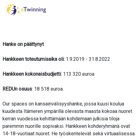
Hanke on päättynyt
Hankkeen toteutumisaika oli:
1.9.2019 - 31.8.2022
Hankkeen kokonaisbudjetti:
113 320 euroa
REDUn osuus
: 18 518 euroa.
Our spaces on kansainvälisyyshanke, jossa kuusi koulua
kuudesta Itämeren ympärillä olevasta maasta kokoaa nuoret
kerran vuodessa kehittämään kohdemaan julkisia tiloja
paremmin nuorille sopivaksi. Hankkeen kohderyhmänä ovat
14-18-vuotiaat nuoret. He työskentelevät sekä virtuaalisessa