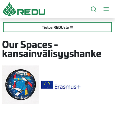
Siirry sivusisältöön
Tietoa REDUsta
Our Spaces -
kansainvälisyyshanke