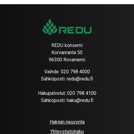
REDU konserni
Korvanranta 50
96300 Rovaniemi
Vaihde:
020 798 4000
Sähköposti:
redu@redu.fi
Hakupalvelut:
020 798 4100
Sähköposti:
haku@redu.fi
Hakijan neuvonta
Yhteystietohaku