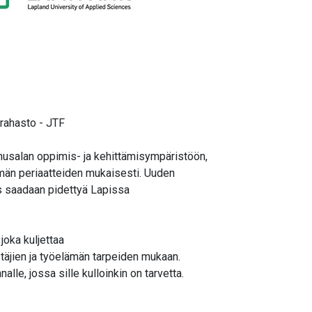
 rahasto - JTF
usalan oppimis- ja kehittämisympäristöön,
tymän periaatteiden mukaisesti. Uuden
s saadaan pidettyä Lapissa
joka kuljettaa
täjien ja työelämän tarpeiden mukaan.
le, jossa sille kulloinkin on tarvetta.