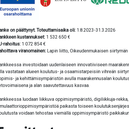
valikko
valikko
anke on päättynyt. Toteuttamisaika oli:
1.8.2023-31.3.2026
ankkeen kustannukset:
1 532 650 €
U-rahoitus:
1 072 854 €
ahoittava viranomainen:
Lapin liitto, Oikeudenmukaisen siirtymän
ankkeessa investoidaan uudenlaiseen innovatiiviseen maarakenn
olla vastataan alueen koulutus- ja osaamistarpeisiin vihreän siir
ppimis- ja kehittämisympäristön avulla maarakennusalan koulutu
etovoimaisena ja alan saavutettavuus kasvaa.
ankkeessa luodaan liikkuva oppimisympäristö, digiliikkuja-rekka, 
imulaattorioppimisympäristöä paikasta toiseen koulutuksenjärjes
oulutusta voidaan tehostaa viemällä oppimisympäristö paikkakunnal