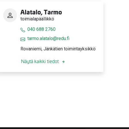
Alatalo, Tarmo
toimialapäällikkö
040 688 2760
tarmo.alatalo@redu.fi
Rovaniemi, Jänkätien toimintayksikkö
Näytä kaikki tiedot