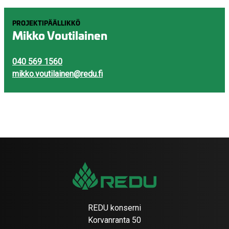
PROJEKTIPÄÄLLIKKÖ
Mikko Voutilainen
040 569 1560
mikko.voutilainen@redu.fi
REDU konserni
Korvanranta 50