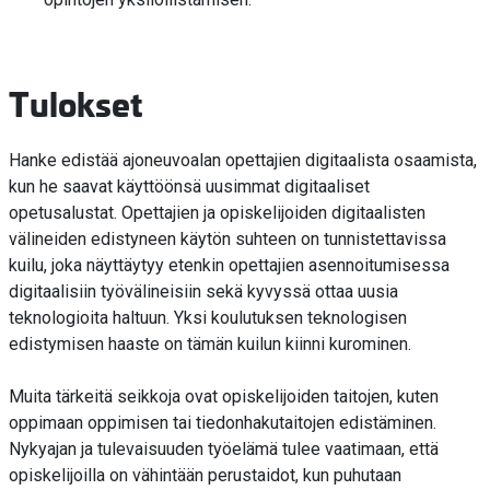
Tulokset
Hanke edistää ajoneuvoalan opettajien digitaalista osaamista,
kun he saavat käyttöönsä uusimmat digitaaliset
opetusalustat. Opettajien ja opiskelijoiden digitaalisten
välineiden edistyneen käytön suhteen on tunnistettavissa
kuilu, joka näyttäytyy etenkin opettajien asennoitumisessa
digitaalisiin työvälineisiin sekä kyvyssä ottaa uusia
teknologioita haltuun. Yksi koulutuksen teknologisen
edistymisen haaste on tämän kuilun kiinni kurominen.
Muita tärkeitä seikkoja ovat opiskelijoiden taitojen, kuten
oppimaan oppimisen tai tiedonhakutaitojen edistäminen.
Nykyajan ja tulevaisuuden työelämä tulee vaatimaan, että
opiskelijoilla on vähintään perustaidot, kun puhutaan