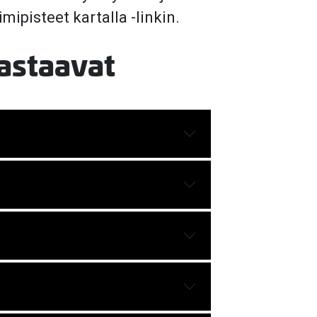
ipisteet kartalla -linkin.
vastaavat