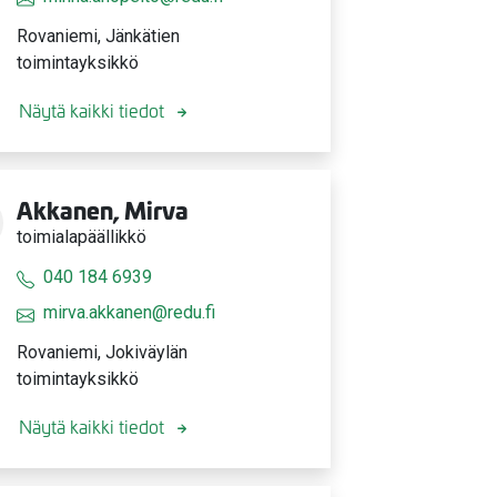
Rovaniemi, Jänkätien
toimintayksikkö
Näytä kaikki tiedot
Akkanen, Mirva
toimialapäällikkö
040 184 6939
mirva.akkanen@redu.fi
Rovaniemi, Jokiväylän
toimintayksikkö
Näytä kaikki tiedot