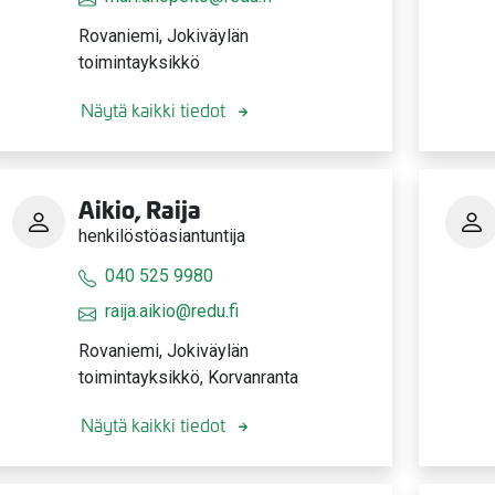
Rovaniemi, Jokiväylän
toimintayksikkö
Näytä kaikki tiedot
Aikio, Raija
henkilöstöasiantuntija
040 525 9980
raija.aikio@redu.fi
Rovaniemi, Jokiväylän
toimintayksikkö, Korvanranta
Näytä kaikki tiedot