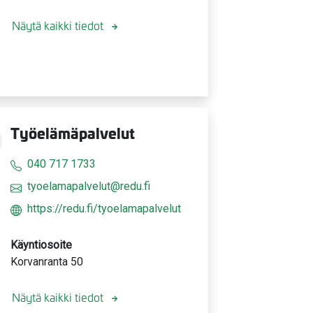
Näytä kaikki tiedot
Työelämäpalvelut
040 717 1733
tyoelamapalvelut@redu.fi
https://redu.fi/tyoelamapalvelut
Käyntiosoite
Korvanranta 50
Näytä kaikki tiedot