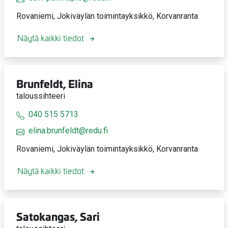
Rovaniemi, Jokiväylän toimintayksikkö, Korvanranta
Näytä kaikki tiedot
Brunfeldt, Elina
taloussihteeri
040 515 5713
elina.brunfeldt@redu.fi
Rovaniemi, Jokiväylän toimintayksikkö, Korvanranta
Näytä kaikki tiedot
Satokangas, Sari