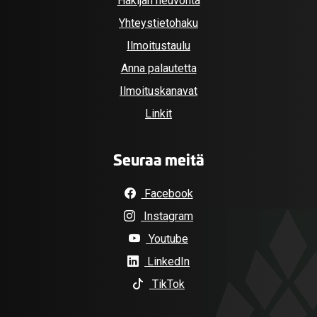
Hakijan neuvonta
Yhteystietohaku
Ilmoitustaulu
Anna palautetta
Ilmoituskanavat
Linkit
Seuraa meitä
Facebook
Instagram
Youtube
LinkedIn
TikTok