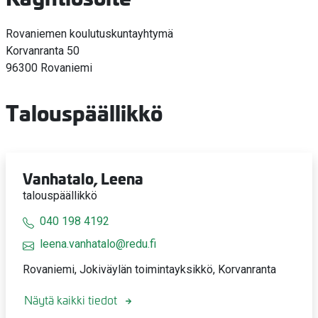
Rovaniemen koulutuskuntayhtymä
Korvanranta 50
96300 Rovaniemi
Talouspäällikkö
Vanhatalo, Leena
talouspäällikkö
040 198 4192
leena.vanhatalo@redu.fi
Rovaniemi, Jokiväylän toimintayksikkö, Korvanranta
Näytä kaikki tiedot