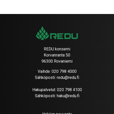
REDU konserni
Korvanranta 50
96300 Rovaniemi
Vaihde:
020 798 4000
Sähköposti:
redu@redu.fi
Hakupalvelut:
020 798 4100
Sähköposti:
haku@redu.fi