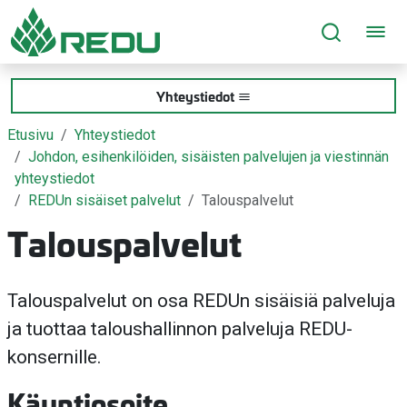
Siirry sivusisältöön
Yhteystiedot
Etusivu
Yhteystiedot
Johdon, esihenkilöiden, sisäisten palvelujen ja viestinnän
yhteystiedot
REDUn sisäiset palvelut
Talouspalvelut
Talouspalvelut
Talouspalvelut on osa REDUn sisäisiä palveluja
ja tuottaa taloushallinnon palveluja REDU-
konsernille.
Käyntiosoite