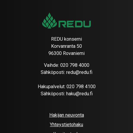
REDU konserni
Korvanranta 50
96300 Rovaniemi
Vaihde:
020 798 4000
Sähköposti:
redu@redu.fi
Hakupalvelut:
020 798 4100
Sähköposti:
haku@redu.fi
Hakijan neuvonta
Yhteystietohaku