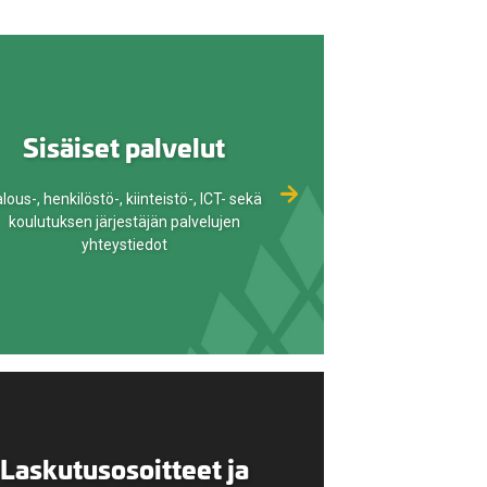
Sisäiset palvelut
lous-, henkilöstö-, kiinteistö-, ICT- sekä
koulutuksen järjestäjän palvelujen
yhteystiedot
Laskutusosoitteet ja