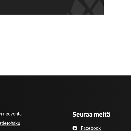
Seuraa meitä
an neuvonta
stietohaku
Facebook