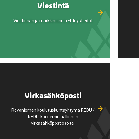
Viestintä
Viestinnän ja markkinoinnin yhteystiedot
Virkasähköposti
Rovaniemen koulutuskuntayhtymä REDU /
REDU-konsernin hallinnon
virkasähköpostiosoite.