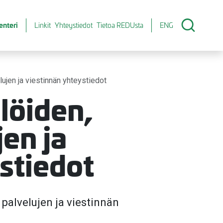
enteri
Linkit
Yhteystiedot
Tietoa REDUsta
ENG
lujen ja viestinnän yhteystiedot
löiden,
jen ja
stiedot
 palvelujen ja viestinnän