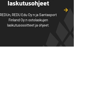
laskutusohjeet
REDUn, REDU Edu Oy:n ja Santasport
Finland Oy:n ostolaskujen
laskutusosoitteet ja ohjeet.