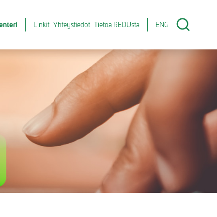
enteri
Linkit
Yhteystiedot
Tietoa REDUsta
ENG