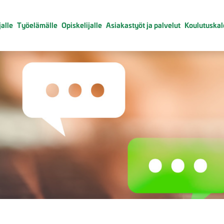
alle
Työelämälle
Opiskelijalle
Asiakastyöt ja palvelut
Koulutuskal