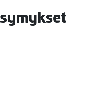
ysymykset