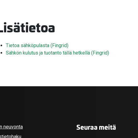
Lisätietoa
Tietoa sähköpulasta (Fingrid)
Sähkön kulutus ja tuotanto tällä hetkellä (Fingrid)
Seuraa meitä
an neuvonta
stietohaku