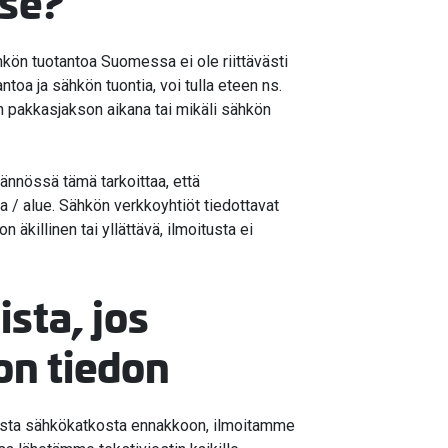
yse?
ähkön tuotantoa Suomessa ei ole riittävästi
ntoa ja sähkön tuontia, voi tulla eteen ns.
än pakkasjakson aikana tai mikäli sähkön
ännössä tämä tarkoittaa, että
ia / alue. Sähkön verkkoyhtiöt tiedottavat
äkillinen tai yllättävä, ilmoitusta ei
sta, jos
on tiedon
asta sähkökatkosta ennakkoon, ilmoitamme