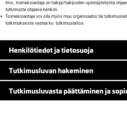
tms., toimeksiantaja on hakija/hakijoiden opinnäytetyötä ohjaa
tutkimusta ohjaava henkilö.
Toimeksiantaja voi olla myös muu organisaatio tai tutkimuslait
tutkimuksesta vastaa ko. tutkimuslaitos.
Henkilötiedot ja tietosuoja
Tutkimusluvan hakeminen
Tutkimusluvasta päättäminen ja sop