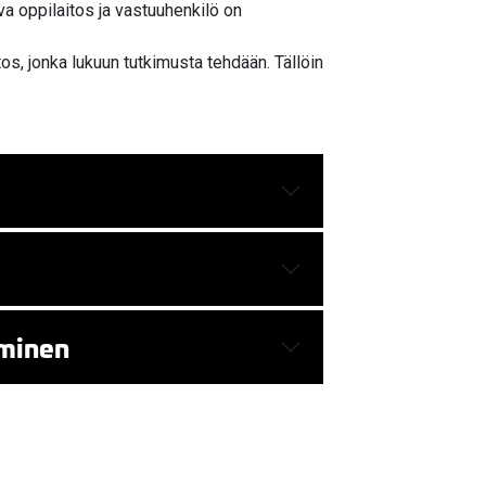
va oppilaitos ja vastuuhenkilö on
os, jonka lukuun tutkimusta tehdään. Tällöin
iminen