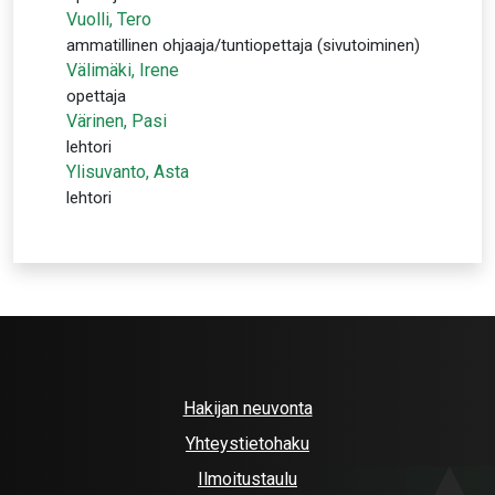
Vuolli, Tero
ammatillinen ohjaaja/tuntiopettaja (sivutoiminen)
Välimäki, Irene
opettaja
Värinen, Pasi
lehtori
Ylisuvanto, Asta
lehtori
Hakijan neuvonta
Yhteystietohaku
Ilmoitustaulu