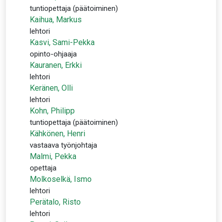
tuntiopettaja (päätoiminen)
Kaihua, Markus
lehtori
Kasvi, Sami-Pekka
opinto-ohjaaja
Kauranen, Erkki
lehtori
Keränen, Olli
lehtori
Kohn, Philipp
tuntiopettaja (päätoiminen)
Kähkönen, Henri
vastaava työnjohtaja
Malmi, Pekka
opettaja
Molkoselkä, Ismo
lehtori
Perätalo, Risto
lehtori